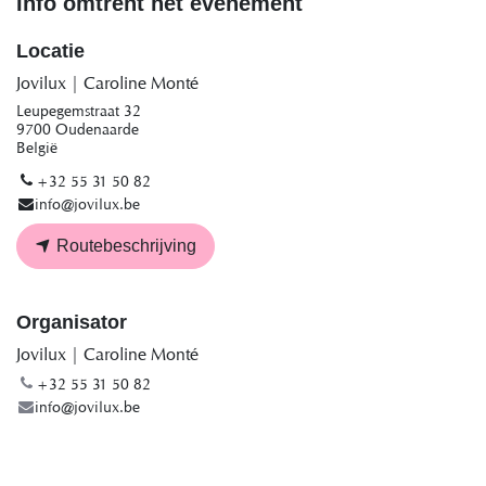
Info omtrent het evenement
Locatie
Jovilux | Caroline Monté
Leupegemstraat 32
9700 Oudenaarde
België
+32 55 31 50 82
info@jovilux.be
Routebeschrijving
Organisator
Jovilux | Caroline Monté
+32 55 31 50 82
info@jovilux.be