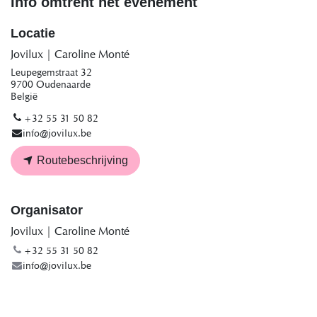
Info omtrent het evenement
Locatie
Jovilux | Caroline Monté
Leupegemstraat 32
9700 Oudenaarde
België
+32 55 31 50 82
info@jovilux.be
Routebeschrijving
Organisator
Jovilux | Caroline Monté
+32 55 31 50 82
info@jovilux.be