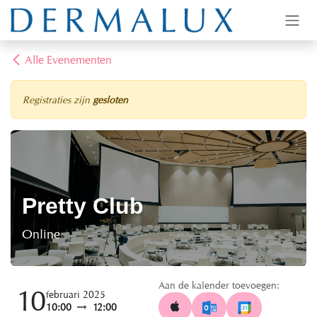
Overslaan naar inhoud
Alle Evenementen
Registraties zijn
gesloten
Pretty Club
Online
Aan de kalender toevoegen:
10
februari 2025
10:00
12:00