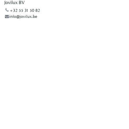
Jovilux BV
+32 55 31 50 82
info@jovilux.be