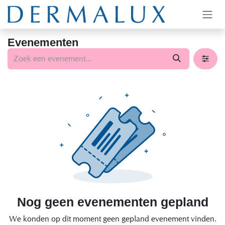
Overslaan naar inhoud
Evenementen
Nog geen evenementen gepland
We konden op dit moment geen gepland evenement vinden.