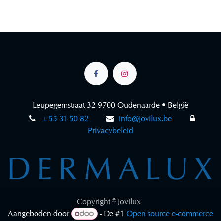
Leupegemstraat 32 9700 Oudenaarde • België
+55 31 50 82
info@jovilux.be
Privacybeleid
Copyright © Jovilux
Aangeboden door
- De #1
Open source e-commerce