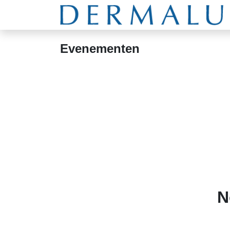
Overslaan naar inhoud
Evenementen
N